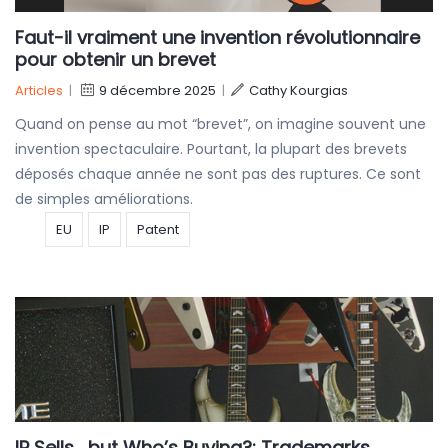
Faut-il vraiment une invention révolutionnaire
pour obtenir un brevet
Articles
|
9 décembre 2025
|
Cathy Kourgias
Quand on pense au mot “brevet”, on imagine souvent une
invention spectaculaire. Pourtant, la plupart des brevets
déposés chaque année ne sont pas des ruptures. Ce sont
de simples améliorations.
EU
IP
Patent
IP Sells… but Who’s Buying?: Trademarks,