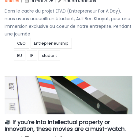
Articles
|
14 mai 2025
|
Hauda Kaaouas
Dans le cadre du projet EFAD (Entrepreneur For A Day),
nous avons accueilli un étudiant, Adil Ben Khayat, pour une
immersion exclusive au coeur de notre entreprise. Pendant
une journée
CEO
Entrepreneurship
EU
IP
student
If you’re into intellectual property or
innovation, these movies are a must-watch.