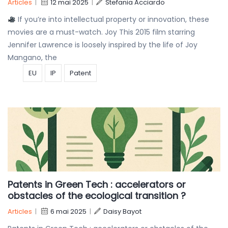
Articles
|
12 mai 2025
|
Stefania Acciardo
If you’re into intellectual property or innovation, these
movies are a must-watch. Joy This 2015 film starring
Jennifer Lawrence is loosely inspired by the life of Joy
Mangano, the
EU
IP
Patent
Patents in Green Tech : accelerators or
obstacles of the ecological transition ?
Articles
|
6 mai 2025
|
Daisy Bayot