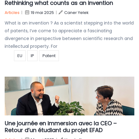
Rethinking what counts as an invention
Articles
|
19 mai 2025
|
Caner Yelek
What is an invention ? As a scientist stepping into the world
of patents, I’ve come to appreciate a fascinating
divergence in perspective between scientific research and
intellectual property. For
EU
IP
Patent
Une journée en immersion avec la CEO –
Retour d’un étudiant du projet EFAD