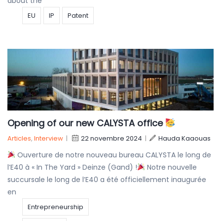
about the
EU
IP
Patent
Opening of our new CALYSTA office
Articles
,
Interview
|
22 novembre 2024
|
Hauda Kaaouas
Ouverture de notre nouveau bureau CALYSTA le long de
l’E40 à « In The Yard » Deinze (Gand) !
Notre nouvelle
succursale le long de l’E40 a été officiellement inaugurée
en
Entrepreneurship