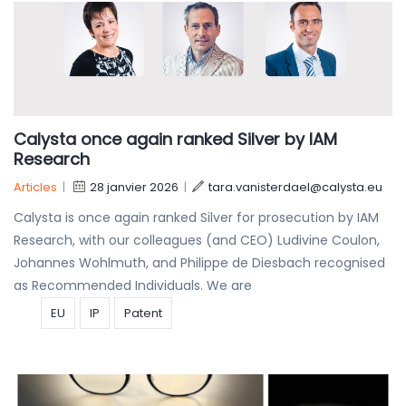
Calysta once again ranked Silver by IAM
Research
Articles
|
28 janvier 2026
|
tara.vanisterdael@calysta.eu
Calysta is once again ranked Silver for prosecution by IAM
Research, with our colleagues (and CEO) Ludivine Coulon,
Johannes Wohlmuth, and Philippe de Diesbach recognised
as Recommended Individuals. We are
EU
IP
Patent