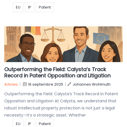
EU
IP
Patent
Outperforming the Field: Calysta’s Track
Record in Patent Opposition and Litigation
Articles
|
16 septembre 2025
|
Johannes Wohlmuth
Outperforming the Field: Calysta’s Track Record in Patent
Opposition and Litigation At Calysta, we understand that
robust intellectual property protection is not just a legal
necessity—it’s a strategic asset. Whether
EU
IP
Patent