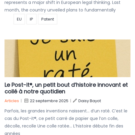
represents a major shift in European legal thinking. Last
month, the country unveiled plans to fundamentally
EU
IP
Patent
Le Post-it®, un petit bout d’histoire innovant et
collé à notre quotidien
Articles
|
22 septembre 2025
|
Daisy Bayot
Parfois, les grandes inventions naissent… d’un raté. C’est le
cas du Post-it®, ce petit carré de papier que l’on colle,
décolle, recolle Une colle ratée… L’histoire débute fin des
années