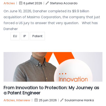
Articles
|
6 juillet 2026
|
Stefania Acciardo
On June 10, 2026, Danaher completed its $9.9 billion
acquisition of Masimo Corporation, the company that just
forced a US jury to answer that very question. What has
Danaher
EU
IP
Patent
From Innovation to Protection: My Journey as
a Patent Engineer
Articles
,
Interview
|
25 juin 2026
|
Soulaimane Harika