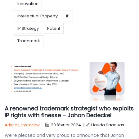
Innovation
Intellectual Property
IP
IP Strategy
Patent
Trademark
A renowned trademark strategist who exploits
IP rights with finesse – Johan Dedeckel
Articles
,
Interview
|
20 février 2024
|
Hauda Kaaouas
We’re pleased and very proud to announce that Johan