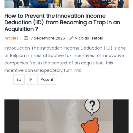
How to Prevent the Innovation Income
Deduction (IID) from Becoming a Trap in an
Acquisition ?
Articles
|
17 décembre 2025
|
Nicolas Trefois
Introduction The Innovation Income Deduction (IID) is one
of Belgium’s most attractive tax incentives for innovative
companies. Yet in the context of an acquisition, this
incentive can unexpectedly turn into
EU
IP
Patent