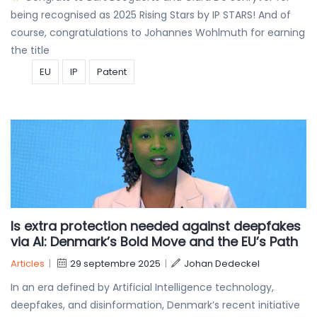
being recognised as 2025 Rising Stars by IP STARS! And of
course, congratulations to Johannes Wohlmuth for earning
the title
EU
IP
Patent
Is extra protection needed against deepfakes
via AI: Denmark’s Bold Move and the EU’s Path
Articles
|
29 septembre 2025
|
Johan Dedeckel
In an era defined by Artificial Intelligence technology,
deepfakes, and disinformation, Denmark’s recent initiative