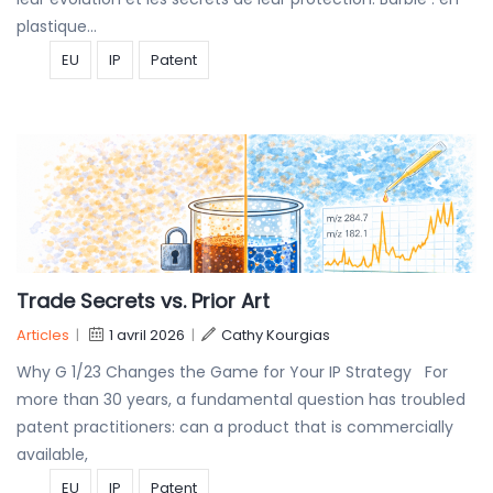
plastique…
EU
IP
Patent
Trade Secrets vs. Prior Art
Articles
|
1 avril 2026
|
Cathy Kourgias
Why G 1/23 Changes the Game for Your IP Strategy For
more than 30 years, a fundamental question has troubled
patent practitioners: can a product that is commercially
available,
EU
IP
Patent