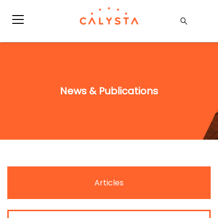
News & Publications
Articles