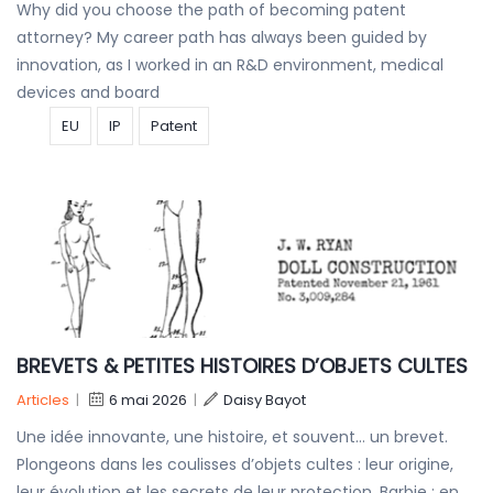
Why did you choose the path of becoming patent
attorney? My career path has always been guided by
innovation, as I worked in an R&D environment, medical
devices and board
EU
IP
Patent
BREVETS & PETITES HISTOIRES D’OBJETS CULTES
Articles
|
6 mai 2026
|
Daisy Bayot
Une idée innovante, une histoire, et souvent… un brevet.
Plongeons dans les coulisses d’objets cultes : leur origine,
leur évolution et les secrets de leur protection. Barbie : en