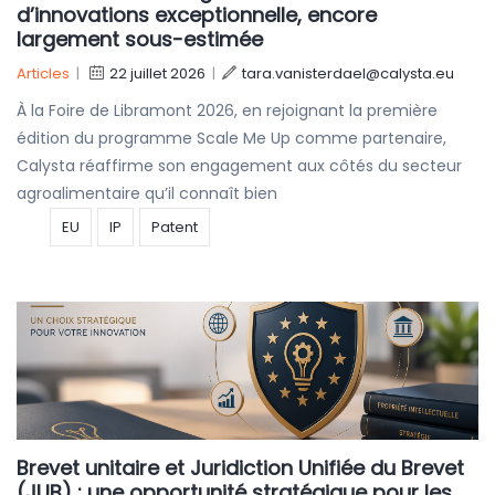
d’innovations exceptionnelle, encore
largement sous-estimée
Articles
|
22 juillet 2026
|
tara.vanisterdael@calysta.eu
À la Foire de Libramont 2026, en rejoignant la première
édition du programme Scale Me Up comme partenaire,
Calysta réaffirme son engagement aux côtés du secteur
agroalimentaire qu’il connaît bien
EU
IP
Patent
Brevet unitaire et Juridiction Unifiée du Brevet
(JUB) : une opportunité stratégique pour les