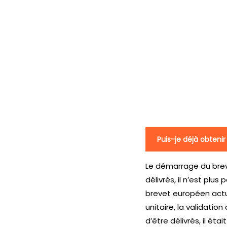
Puis-je déjà obten
Le démarrage du brevet
délivrés, il n’est pl
brevet européen actu
unitaire, la validatio
d’être délivrés, il ét