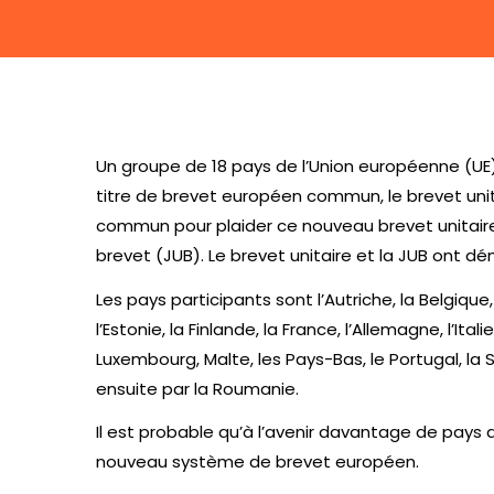
Un groupe de 18 pays de l’Union européenne (UE)
titre de brevet européen commun, le brevet unita
commun pour plaider ce nouveau brevet unitaire, 
brevet (JUB). Le brevet unitaire et la JUB ont dém
Les pays participants sont l’Autriche, la Belgique,
l’Estonie, la Finlande, la France, l’Allemagne, l’Italie
Luxembourg, Malte, les Pays-Bas, le Portugal, la S
ensuite par la Roumanie.
Il est probable qu’à l’avenir davantage de pays d
nouveau système de brevet européen.