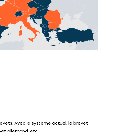
revets. Avec le système actuel, le brevet
et allemand, etc.