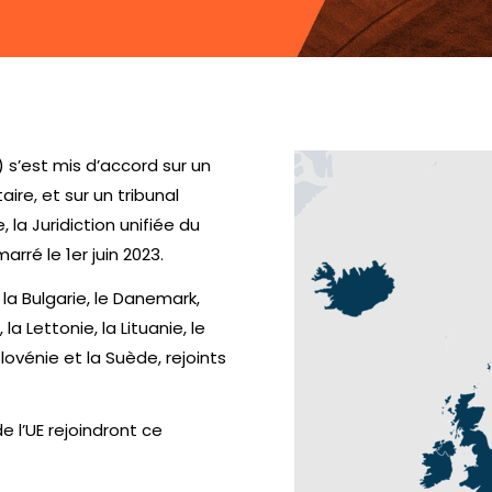
 s’est mis d’accord sur un
ire, et sur un tribunal
la Juridiction unifiée du
arré le 1er juin 2023.
 la Bulgarie, le Danemark,
, la Lettonie, la Lituanie, le
lovénie et la Suède, rejoints
e l’UE rejoindront ce