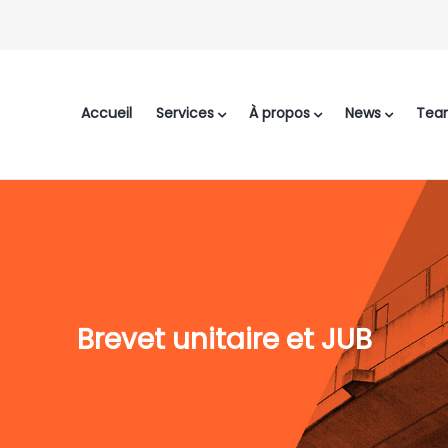
Accueil
Services
À propos
News
Tea
Brevet unitaire et JUB