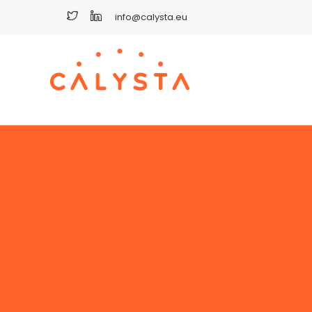
info@calysta.eu