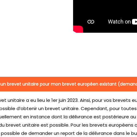
ir un brevet unitaire pour mon brevet européen existant (deman
 unitaire a eu lieu le 1er juin 2023. Ainsi, pour vos brevets 
us possible d’obtenir un brevet unitaire. Cependant, pour tou
ellement en instance dont la délivrance est postérieure au
n du brevet unitaire est possible. Pour les brevets européens q
ait possible de demander un report de la délivrance dans le b