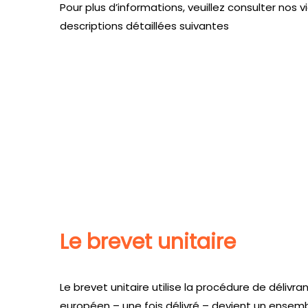
Pour plus d’informations, veuillez consulter nos v
descriptions détaillées suivantes
Le brevet unitaire
Le brevet unitaire utilise la procédure de déliv
européen – une fois délivré – devient un ensem