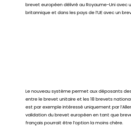
brevet européen délivré au Royaume-Uni avec u
britannique et dans les pays de l’UE avec un brev
Le nouveau système permet aux déposants des 18
entre le brevet unitaire et les 18 brevets nationa
est par exemple intéressé uniquement par l’Alle
validation du brevet européen en tant que brev
français pourrait être l’option la moins chère.