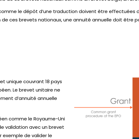
 comme le dépôt d’une traduction doivent être effectuées da
un de ces brevets nationaux, une annuité annuelle doit être 
vet unique couvrant 18 pays
péen. Le brevet unitaire ne
iement d’annuité annuelle
opéen comme le Royaume-Uni
 de validation avec un brevet
ar exemple de valider le