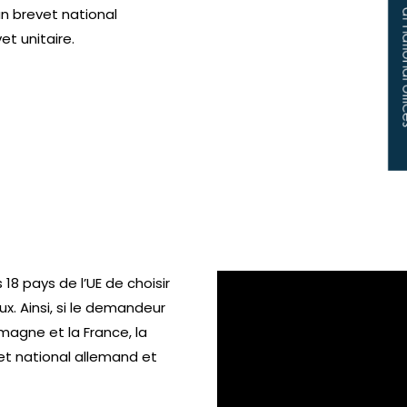
n brevet national
et unitaire.
 pays de l’UE de choisir
ux. Ainsi, si le demandeur
magne et la France, la
et national allemand et