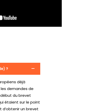
de) ?
européens déjà
tes les demandes de
 début du brevet
ui étaient sur le point
ut d’obtenir un brevet