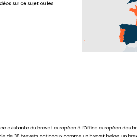
idéos sur ce sujet ou les
rance existante du brevet européen à l’Office européen des b
ble de 38 brevets nationaux comme un brevet belge, un brev