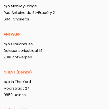
c/o Monkey Bridge
Rue Antoine de St-Exupéry 2
6041 Charleroi
ANTWERP
c/o Cloudhouse
Delacenseriestraat14
2018 Antwerpen
GHENT (Deinze)
c/o In The Yard
Moorstraat 27
9850 Deinze