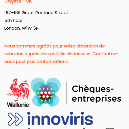
Calysta – UK
167–169 Great Portland Street
5th floor
London, W1W 5PF
Nous sommes agréés pour votre obtention de
subsides auprès des entités ci-dessous. Contactez-
nous pour plus d’informations.