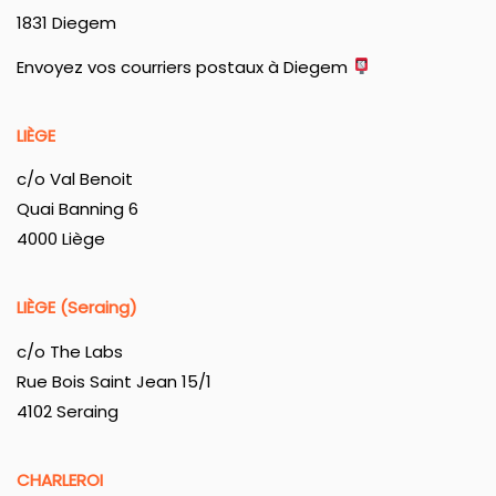
1831 Diegem
Envoyez vos courriers postaux à Diegem
LIÈGE
c/o Val Benoit
Quai Banning 6
4000 Liège
LIÈGE (Seraing)
c/o The Labs
Rue Bois Saint Jean 15/1
4102 Seraing
CHARLEROI