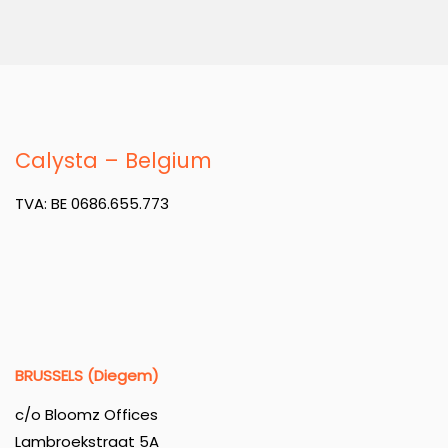
Calysta – Belgium
TVA: BE 0686.655.773
BRUSSELS (Diegem)
c/o Bloomz Offices
Lambroekstraat 5A