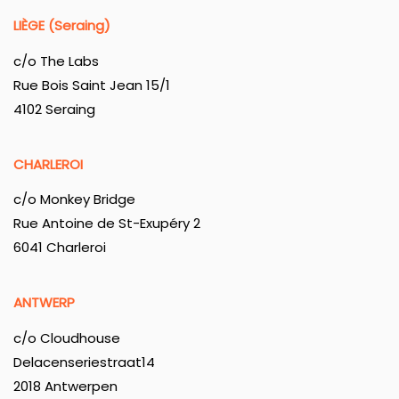
LIÈGE (Seraing)
c/o The Labs
Rue Bois Saint Jean 15/1
4102 Seraing
CHARLEROI
c/o Monkey Bridge
Rue Antoine de St-Exupéry 2
6041 Charleroi
ANTWERP
c/o Cloudhouse
Delacenseriestraat14
2018 Antwerpen