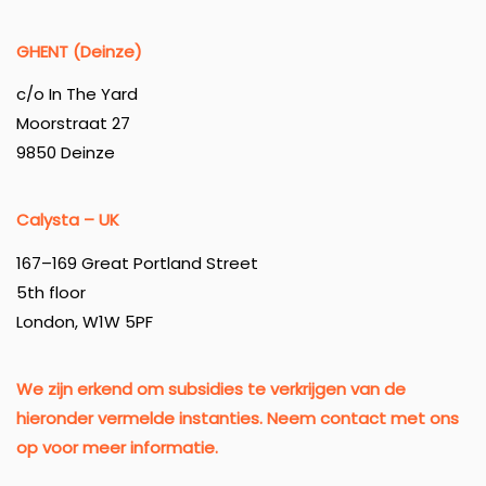
GHENT (Deinze)
c/o In The Yard
Moorstraat 27
9850 Deinze
Calysta – UK
167–169 Great Portland Street
5th floor
London, W1W 5PF
We zijn erkend om subsidies te verkrijgen van de
hieronder vermelde instanties. Neem contact met ons
op voor meer informatie.