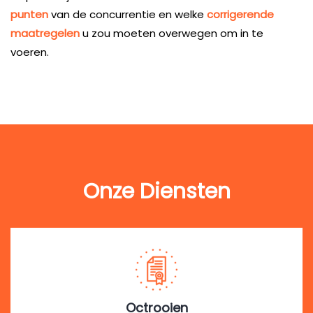
punten
van de concurrentie en welke
corrigerende
maatregelen
u zou moeten overwegen om in te
voeren.
Onze Diensten
Octrooien