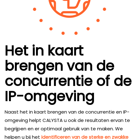
Het in kaart
brengen van de
concurrentie of de
IP-omgeving
Naast het in kaart brengen van de concurrentie en IP-
omgeving helpt CALYSTA u ook de resultaten ervan te
begrijpen en er optimaal gebruik van te maken. We
helpen u bij het
identificeren van de sterke en zwakke