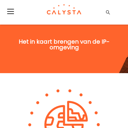
Het in kaart brengen van de IP-
omgeving