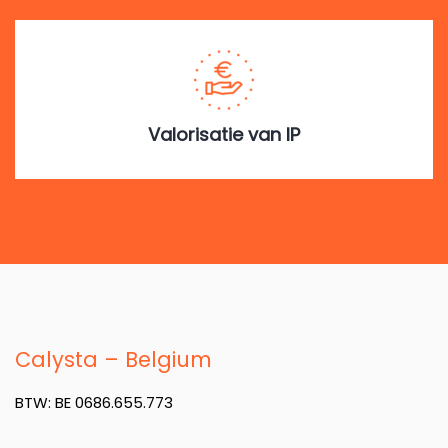
Valorisatie van IP
Calysta – Belgium
BTW: BE 0686.655.773