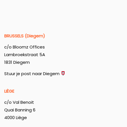
BRUSSELS (Diegem)
c/o Bloomz Offices
Lambroekstraat 5A
1831 Diegem
Stuur je post naar Diegem
LIÈGE
c/o Val Benoit
Quai Banning 6
4000 Liège