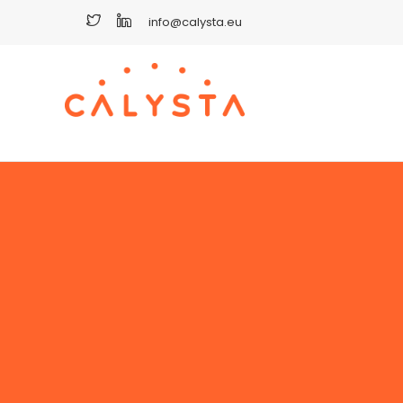
info@calysta.eu