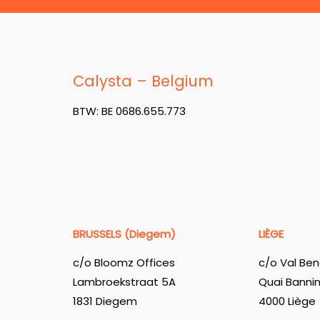
Calysta – Belgium
BTW: BE 0686.655.773
BRUSSELS (Diegem)
LIÈGE
c/o Bloomz Offices
c/o Val Ben
Lambroekstraat 5A
Quai Banni
1831 Diegem
4000 Liège