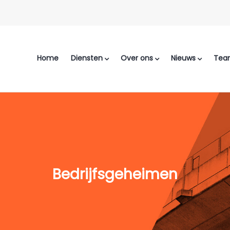
Home
Diensten
Over ons
Nieuws
Tea
Bedrijfsgeheimen