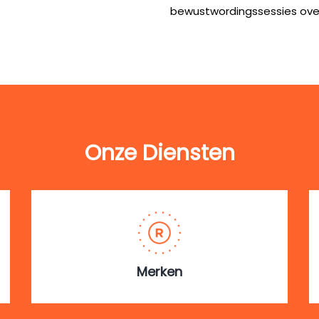
bewustwordingssessies over
Onze Diensten
Merken