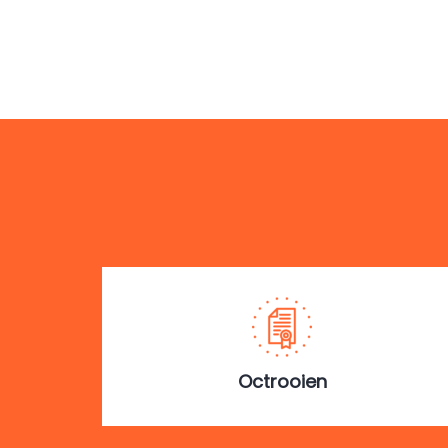
Octrooien