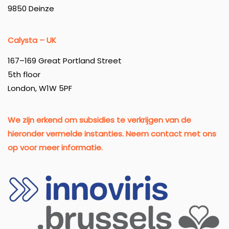
9850 Deinze
Calysta – UK
167–169 Great Portland Street
5th floor
London, W1W 5PF
We zijn erkend om subsidies te verkrijgen van de
hieronder vermelde instanties. Neem contact met ons
op voor meer informatie.