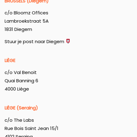
BRUSSELS (Diegem)
c/o Bloomz Offices
Lambroekstraat 5A
1831 Diegem
Stuur je post naar Diegem
LIÈGE
c/o Val Benoit
Quai Banning 6
4000 Liège
LIÈGE (Seraing)
c/o The Labs
Rue Bois Saint Jean 15/1
4102 Seraing