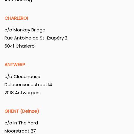
CHARLEROI
c/o Monkey Bridge
Rue Antoine de St-Exupéry 2
6041 Charleroi
ANTWERP
c/o Cloudhouse
Delacenseriestraat14
2018 Antwerpen
GHENT (Deinze)
c/o In The Yard
Moorstraat 27