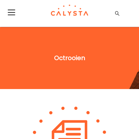
Octrooien