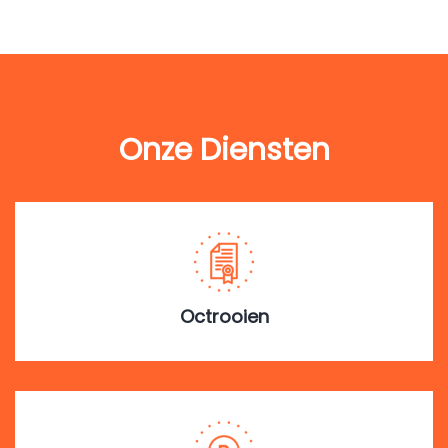
Onze Diensten
Octrooien