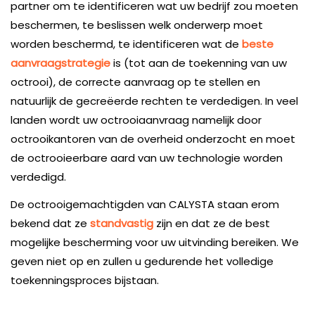
partner om te identificeren wat uw bedrijf zou moeten
beschermen, te beslissen welk onderwerp moet
worden beschermd, te identificeren wat de
beste
aanvraagstrategie
is (tot aan de toekenning van uw
octrooi), de correcte aanvraag op te stellen en
natuurlijk de gecreëerde rechten te verdedigen. In veel
landen wordt uw octrooiaanvraag namelijk door
octrooikantoren van de overheid onderzocht en moet
de octrooieerbare aard van uw technologie worden
verdedigd.
De octrooigemachtigden van CALYSTA staan erom
bekend dat ze
standvastig
zijn en dat ze de best
mogelijke bescherming voor uw uitvinding bereiken. We
geven niet op en zullen u gedurende het volledige
toekenningsproces bijstaan.